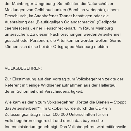
der Mainburger Umgebung. So möchten die Naturschützer
Meldungen von Gelbbauchunken (Bombina variegata), einem
Froschlurch, im Attenhofener Tannet bestätigen oder die
Ausbreitung der „Blauflügeligen Ödlandschrecke“ (Oedipoda
caerulescens), einer Heuschreckenart, im Raum Mainburg
untersuchen. Zu diesen Nachforschungen werden Artenkenner
gesucht oder Personen, die Artenkenner werden wollen. Gerne
können sich diese bei der Ortsgruppe Mainburg melden.
VOLKSBEGEHREN:
Zur Einstimmung auf den Vortrag zum Volksbegehren zeigte der
Referent mit einige Wildbienenaufnahmen aus der Hallertau
deren Schönheit und Verschiedenartigkeit.
Wie kam es denn zum Volksbegehren „Rettet die Bienen – Stoppt
das Artensterben!“? Im Oktober wurde durch die ÖDP ein
Zulassungsantrag mit ca. 100 000 Unterschriften für ein
Volksbegehren eingereicht und durch das bayerische
Innenministerium genehmigt. Das Volksbegehren wird mittlerweile