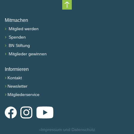
Nach oben scrollen
Mitmachen
›
Mitglied werden
›
Spenden
›
BN Stiftung
›
Mitglieder gewinnen
Informieren
›
Kontakt
›
Newsletter
›
Mitgliederservice
Facebook
Instagram
YouTube
›
Impressum und Datenschutz