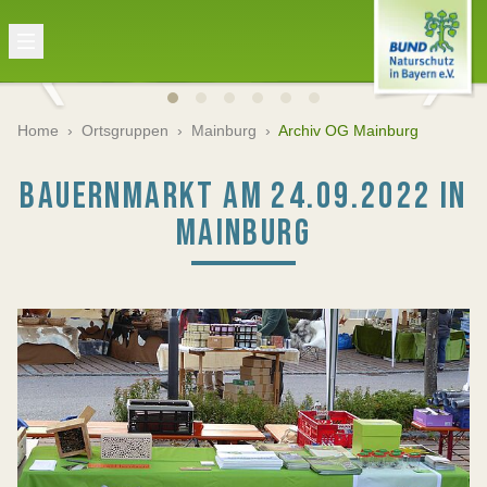
Home
›
Ortsgruppen
›
Mainburg
›
Archiv OG Mainburg
BAUERNMARKT AM 24.09.2022 IN
MAINBURG