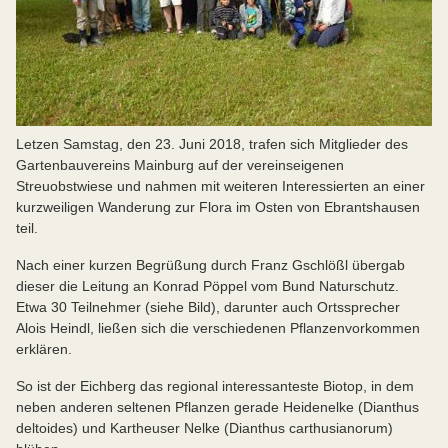
Letzen Samstag, den 23. Juni 2018, trafen sich Mitglieder des
Gartenbauvereins Mainburg auf der vereinseigenen
Streuobstwiese und nahmen mit weiteren Interessierten an einer
kurzweiligen Wanderung zur Flora im Osten von Ebrantshausen
teil.
Nach einer kurzen Begrüßung durch Franz Gschlößl übergab
dieser die Leitung an Konrad Pöppel vom Bund Naturschutz.
Etwa 30 Teilnehmer (siehe Bild), darunter auch Ortssprecher
Alois Heindl, ließen sich die verschiedenen Pflanzenvorkommen
erklären.
So ist der Eichberg das regional interessanteste Biotop, in dem
neben anderen seltenen Pflanzen gerade Heidenelke (Dianthus
deltoides) und Kartheuser Nelke (Dianthus carthusianorum)