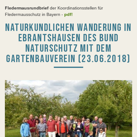
Fledermausrundbrief
der Koordinationsstellen für
Fledermausschutz in Bayern -
pdf!
NATURKUNDLICHEN WANDERUNG IN
EBRANTSHAUSEN DES BUND
NATURSCHUTZ MIT DEM
GARTENBAUVEREIN (23.06.2018)