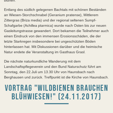
blühen.
Entlang des südlich gelegenen Bachtals mit schönen Beständen
an Wiesen-Storchschnabel (Geranium pratense), Mittlerem
Zittergras (Briza media) und der regional seltenen Sumpf-
Schafgarbe (Achillea ptarmica) wurde nach Osten bis zur neuen
Gasleitungstrasse gewandert. Dort bekamen die Teilnehmer auch
einen Eindruck von den immensen Erosionsschäden, die der
letzte Starkregen insbesondere bei ungeschützten Böden
hinterlassen hat. Mit Diskussionen darüber und die heimische
Natur endete die Veranstaltung im Gasthaus Grasl.
Die nächste naturkundliche Wanderung mit dem
Landschaftspflegeverein und den Bund Naturschutz führt am
Sonntag, den 22.Juli um 13.30 Uhr von Haunsbach nach
Berghausen und zurück. Treffpunkt ist die Kirche von Haunsbach.
VORTRAG "WILDBIENEN BRAUCHEN
BLÜHWIESEN!" (24.11.2017)