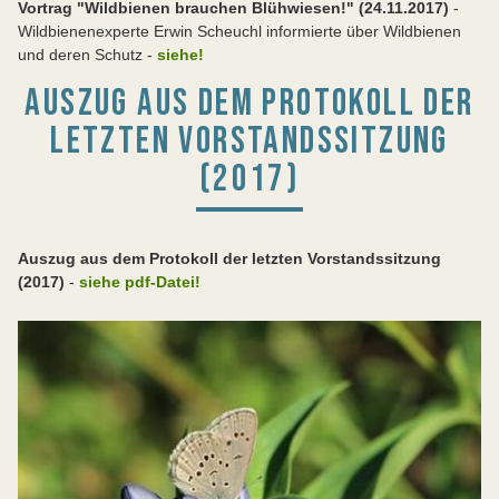
Vortrag "Wildbienen brauchen Blühwiesen!" (24.11.2017)
-
Wildbienenexperte Erwin Scheuchl informierte über Wildbienen
und deren Schutz -
siehe!
AUSZUG AUS DEM PROTOKOLL DER
LETZTEN VORSTANDSSITZUNG
(2017)
Auszug aus dem Protokoll der letzten Vorstandssitzung
(2017)
-
siehe pdf-Datei!