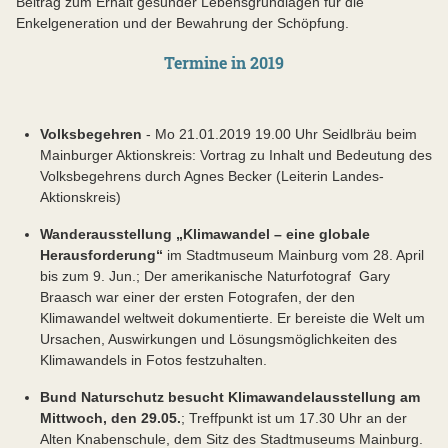
Beitrag zum Erhalt gesunder Lebensgrundlagen für die
Enkelgeneration und der Bewahrung der Schöpfung.
Termine in 2019
Volksbegehren
- Mo 21.01.2019 19.00 Uhr Seidlbräu beim
Mainburger Aktionskreis: Vortrag zu Inhalt und Bedeutung des
Volksbegehrens durch Agnes Becker (Leiterin Landes-
Aktionskreis)
Wanderausstellung „Klimawandel – eine globale
Herausforderung“
im Stadtmuseum Mainburg vom 28. April
bis zum 9. Jun.; Der amerikanische Naturfotograf Gary
Braasch war einer der ersten Fotografen, der den
Klimawandel weltweit dokumentierte. Er bereiste die Welt um
Ursachen, Auswirkungen und Lösungsmöglichkeiten des
Klimawandels in Fotos festzuhalten.
Bund Naturschutz besucht Klimawandelausstellung am
Mittwoch, den 29.05.
; Treffpunkt ist um 17.30 Uhr an der
Alten Knabenschule, dem Sitz des Stadtmuseums Mainburg.