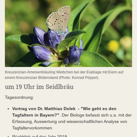
Kreuzenzian-Ameisenbläuling Weibchen bei der Eiablage mit Eiern auf
einem Kreuzenzian Blütenstand (Photo: Konrad Pöppel).
um 19 Uhr im Seidlbräu
Tagesordnung:
Vortrag von Dr. Matthias Dolek - "Wie geht es den
Tagfaltern in Bayern?"
. Der Biologe befasst sich u.a. mit der
Erfassung, Auswertung und wissenschaftlichen Analyse von
Tagfaltervorkommen.
Rückblick auf das Jahr 2019