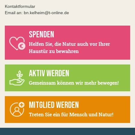
Kontaktformular
Email an: bn.kelheim@t-online.de
SPENDEN
Helfen Sie, die Natur auch vor Ihrer
Haustür zu bewahren
AKTIV WERDEN
Gemeinsam können wir mehr bewegen!
MITGLIED WERDEN
Treten Sie ein für Mensch und Natur!