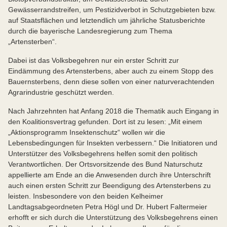
Gewässerrandstreifen, um Pestizidverbot in Schutzgebieten bzw.
auf Staatsflächen und letztendlich um jährliche Statusberichte
durch die bayerische Landesregierung zum Thema
„Artensterben“.
Dabei ist das Volksbegehren nur ein erster Schritt zur
Eindämmung des Artensterbens, aber auch zu einem Stopp des
Bauernsterbens, denn diese sollen von einer naturverachtenden
Agrarindustrie geschützt werden.
Nach Jahrzehnten hat Anfang 2018 die Thematik auch Eingang in
den Koalitionsvertrag gefunden. Dort ist zu lesen: „Mit einem
„Aktionsprogramm Insektenschutz“ wollen wir die
Lebensbedingungen für Insekten verbessern.“ Die Initiatoren und
Unterstützer des Volksbegehrens helfen somit den politisch
Verantwortlichen. Der Ortsvorsitzende des Bund Naturschutz
appellierte am Ende an die Anwesenden durch ihre Unterschrift
auch einen ersten Schritt zur Beendigung des Artensterbens zu
leisten. Insbesondere von den beiden Kelheimer
Landtagsabgeordneten Petra Högl und Dr. Hubert Faltermeier
erhofft er sich durch die Unterstützung des Volksbegehrens einen