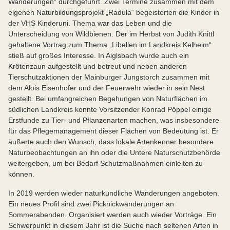
Wanderungen“ durchgeführt. Zwei Termine zusammen mit dem
eigenen Naturbildungsprojekt „Radula“ begeisterten die Kinder in
der VHS Kinderuni. Thema war das Leben und die
Unterscheidung von Wildbienen. Der im Herbst von Judith Knittl
gehaltene Vortrag zum Thema „Libellen im Landkreis Kelheim“
stieß auf großes Interesse. In Aiglsbach wurde auch ein
Krötenzaun aufgestellt und betreut und neben anderen
Tierschutzaktionen der Mainburger Jungstorch zusammen mit
dem Alois Eisenhofer und der Feuerwehr wieder in sein Nest
gestellt. Bei umfangreichen Begehungen von Naturflächen im
südlichen Landkreis konnte Vorsitzender Konrad Pöppel einige
Erstfunde zu Tier- und Pflanzenarten machen, was insbesondere
für das Pflegemanagement dieser Flächen von Bedeutung ist. Er
äußerte auch den Wunsch, dass lokale Artenkenner besondere
Naturbeobachtungen an ihn oder die Untere Naturschutzbehörde
weitergeben, um bei Bedarf Schutzmaßnahmen einleiten zu
können.
In 2019 werden wieder naturkundliche Wanderungen angeboten.
Ein neues Profil sind zwei Picknickwanderungen an
Sommerabenden. Organisiert werden auch wieder Vorträge. Ein
Schwerpunkt in diesem Jahr ist die Suche nach seltenen Arten in