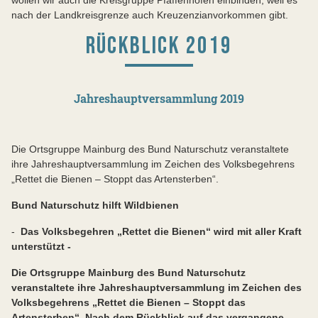
wollen wir auch die Kreisgruppe Pfaffenhofen einbinden, weil es
nach der Landkreisgrenze auch Kreuzenzianvorkommen gibt.
RÜCKBLICK 2019
Jahreshauptversammlung 2019
Die Ortsgruppe Mainburg des Bund Naturschutz veranstaltete
ihre Jahreshauptversammlung im Zeichen des Volksbegehrens
„Rettet die Bienen – Stoppt das Artensterben“.
Bund Naturschutz hilft Wildbienen
-
Das Volksbegehren „Rettet die Bienen“ wird mit aller Kraft
unterstützt -
Die Ortsgruppe Mainburg des Bund Naturschutz
veranstaltete ihre Jahreshauptversammlung im Zeichen des
Volksbegehrens „Rettet die Bienen – Stoppt das
Artensterben“. Nach dem Rückblick auf das vergangene