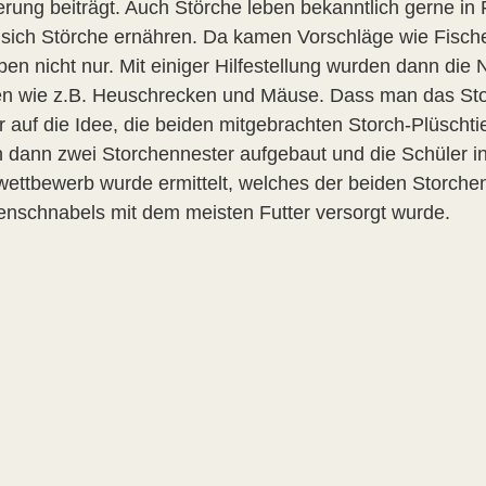
erung beiträgt. Auch Störche leben bekanntlich gerne in 
sich Störche ernähren. Da kamen Vorschläge wie Fische 
ben nicht nur. Mit einiger Hilfestellung wurden dann die
en wie z.B. Heuschrecken und Mäuse. Dass man das Stor
r auf die Idee, die beiden mitgebrachten Storch-Plüscht
 dann zwei Storchennester aufgebaut und die Schüler in
lwettbewerb wurde ermittelt, welches der beiden Storch
enschnabels mit dem meisten Futter versorgt wurde.