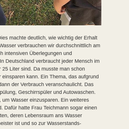
s machte deutlich, wie wichtig der Erhalt
 Wasser verbrauchen wir durchschnittlich am
ch intensiven Überlegungen und
 In Deutschland verbraucht jeder Mensch im
ur 25 Liter sind. Da musste man schon
r einsparen kann. Ein Thema, das aufgrund
 dann der Verbrauch veranschaulicht. Das
spülung, Geschirrspüler und Autowaschen.
n, um Wasser einzusparen. Ein weiteres
 Dafür hatte Frau Teichmann sogar einen
 Arten, deren Lebensraum ans Wasser
ister ist und so zur Wasserstands-