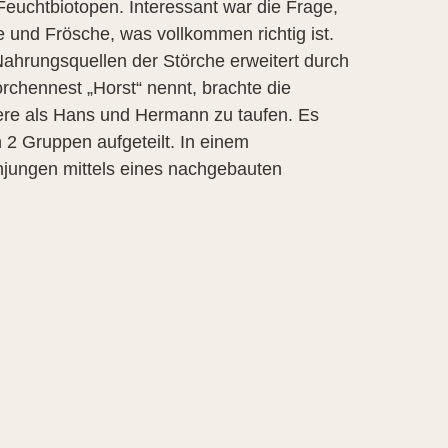
Feuchtbiotopen. Interessant war die Frage,
und Frösche, was vollkommen richtig ist.
 Nahrungsquellen der Störche erweitert durch
chennest „Horst“ nennt, brachte die
iere als Hans und Hermann zu taufen. Es
 2 Gruppen aufgeteilt. In einem
enjungen mittels eines nachgebauten