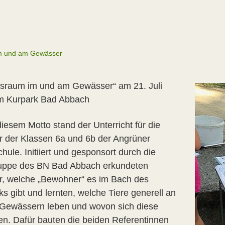
m und am Gewässer
sraum im und am Gewässer“ am 21. Juli
m Kurpark Bad Abbach
iesem Motto stand der Unterricht für die
r der Klassen 6a und 6b der Angrüner
chule. Initiiert und gesponsort durch die
uppe des BN Bad Abbach erkundeten
r, welche „Bewohner“ es im Bach des
s gibt und lernten, welche Tiere generell an
 Gewässern leben und wovon sich diese
en. Dafür bauten die beiden Referentinnen