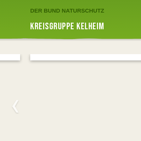
DER BUND NATURSCHUTZ
KREISGRUPPE KELHEIM