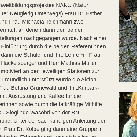
weltbildungsprojektes NANU (Natur
uer Neugierig Unterwegs) Frau Dr. Esther
und Frau Michaela Teichmann zwei
nen auf, an denen dann den beiden
tellungen nachgegangen wurde. Nach einer
 Einführung durch die beiden Referentinnen
 dann die Schüler und ihre Lehrer*in Frau
 Hackelsberger und Herr Mathias Müller
motiviert an den jeweiligen Stationen zur
 Freundlich unterstützt wurde die Aktion
Frau Bettina Grünewald und ihr „Kurpark-
mit Ausrüstung und Kaffee für die
rinnen sowie durch die tatkräftige Mithilfe
au Sieglinde Wasöhrl von der BN
uppe. Unter der sachkundigen Anleitung der
in Frau Dr. Kolbe ging dann eine Gruppe in