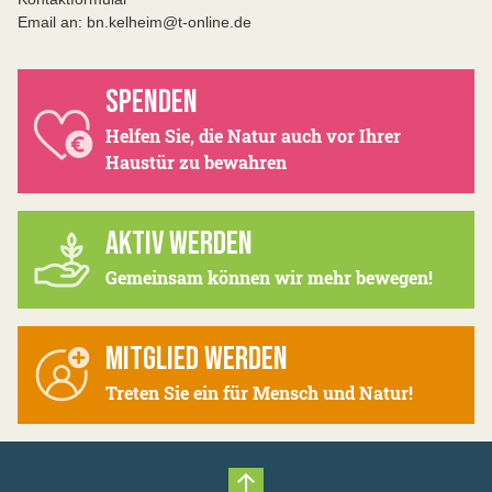
Email an: bn.kelheim@t-online.de
SPENDEN
Helfen Sie, die Natur auch vor Ihrer
Haustür zu bewahren
AKTIV WERDEN
Gemeinsam können wir mehr bewegen!
MITGLIED WERDEN
Treten Sie ein für Mensch und Natur!