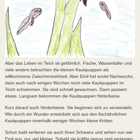
Aber das Leben im Teich ist gefährlich. Fische, Wasserkäfer und
viele andere betrachten die kleinen Kaulquappen als
willkommene Zwischenmahlzeit. Aber Emil hat soviel Nachwuchs,
dass auch nach einigen Wochen noch viele Kaulquappen im
Teich schwimmen. Sie sind schnell gewachsen. Dann passiert
etwas. Langsam bekommen die Kaulquappen Hinterbeine.
Kurz darauf auch Vorderbeine. Sie beginnen sich zu verwandeln.
Wie durch ein Wunder entwickeln sich aus den fischähnlichen
Kaulquappen innerhalb weniger Wochen kleine Kröten.
Schon bald verlieren sie auch ihren Schwanz und sehen nun wie
Emil aus, nur viel kleiner. Sobald sie kräftig genug sind verlassen