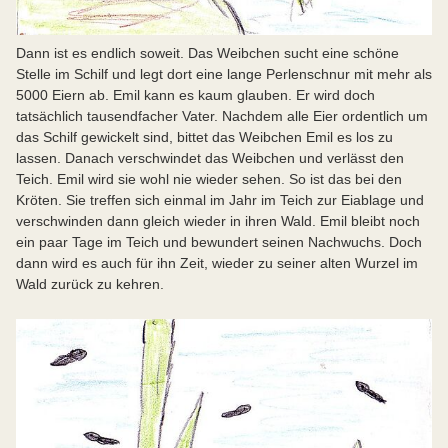
Dann ist es endlich soweit. Das Weibchen sucht eine schöne
Stelle im Schilf und legt dort eine lange Perlenschnur mit mehr als
5000 Eiern ab. Emil kann es kaum glauben. Er wird doch
tatsächlich tausendfacher Vater. Nachdem alle Eier ordentlich um
das Schilf gewickelt sind, bittet das Weibchen Emil es los zu
lassen. Danach verschwindet das Weibchen und verlässt den
Teich. Emil wird sie wohl nie wieder sehen. So ist das bei den
Kröten. Sie treffen sich einmal im Jahr im Teich zur Eiablage und
verschwinden dann gleich wieder in ihren Wald. Emil bleibt noch
ein paar Tage im Teich und bewundert seinen Nachwuchs. Doch
dann wird es auch für ihn Zeit, wieder zu seiner alten Wurzel im
Wald zurück zu kehren.