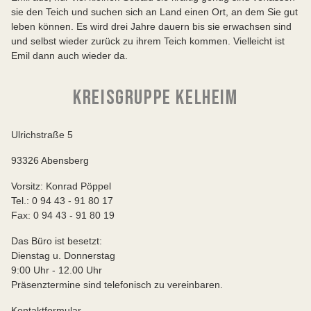
sie den Teich und suchen sich an Land einen Ort, an dem Sie gut
leben können. Es wird drei Jahre dauern bis sie erwachsen sind
und selbst wieder zurück zu ihrem Teich kommen. Vielleicht ist
Emil dann auch wieder da.
KREISGRUPPE KELHEIM
Ulrichstraße 5
93326 Abensberg
Vorsitz: Konrad Pöppel
Tel.: 0 94 43 - 91 80 17
Fax: 0 94 43 - 91 80 19
Das Büro ist besetzt:
Dienstag u. Donnerstag
9:00 Uhr - 12.00 Uhr
Präsenztermine sind telefonisch zu vereinbaren.
Kontaktformular