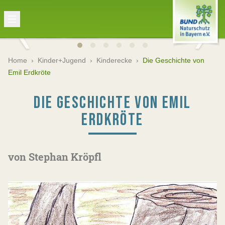
Home
›
Kinder+Jugend
›
Kinderecke
›
Die Geschichte von
Emil Erdkröte
DIE GESCHICHTE VON EMIL
ERDKRÖTE
von Stephan Kröpfl