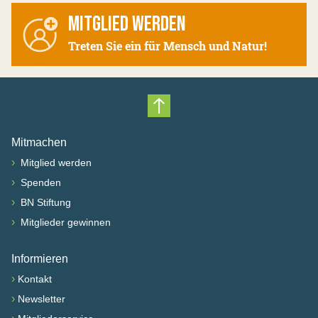
MITGLIED WERDEN
Treten Sie ein für Mensch und Natur!
Nach oben scrollen
Mitmachen
›
Mitglied werden
›
Spenden
›
BN Stiftung
›
Mitglieder gewinnen
Informieren
›
Kontakt
›
Newsletter